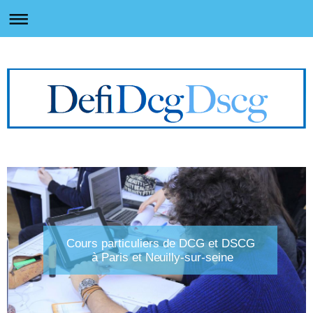
Cours particuliers de DCG et DSCG
à Paris et Neuilly-sur-seine