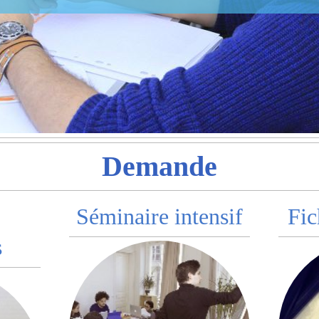
Demande
Séminaire intensif
Fic
s