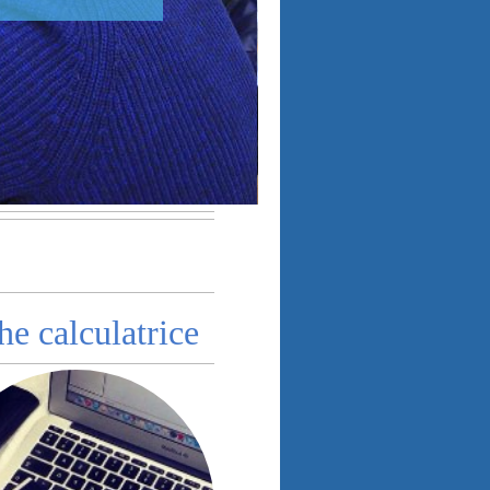
he calculatrice