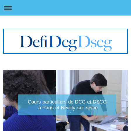
Cours particuliers de DCG et DSCG
à Paris et Neuilly-sur-seine