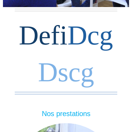
Defi
Dcg
Dscg
Nos prestations