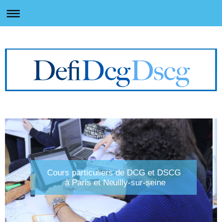
Cours particuliers de DCG et DSCG
à Paris et Neuilly-sur-seine